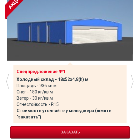
Спецпредложение №1
Холодный склад - 18х52х4,8(h) м
Площадь - 936 кв.м
Снег - 180 кг/кв.м
Ветер - 30 кг/кв.м
Огнестойкость - R15
Стоимость уточняйте у менеджера (жмите
"заказать")
ЗАКАЗАТЬ