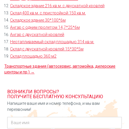
Складское здание 216 кв.м. с двускатной кровлей
Склад 400 кв.м. с пристройкой 150 кв.м.
Складское здание 30*100*6м
Ангар с одним пролетом 14,7*25*6м
Ангар с двускатной кровлей
Неотапливаемый склад площадью 314 кв.м.
Склад с двускатной кровлей 15*30*5м
Склад площадью 360 м2
Транспортные здания (автосервис, автомойка, дилерские
центры и пр.) →
ВОЗНИКЛИ ВОПРОСЫ?
ПОЛУЧИТЕ БЕСПЛАТНУЮ КОНСУЛЬТАЦИЮ
Напишите ваше имя и номер телефона, и мы вам
перезвоним!