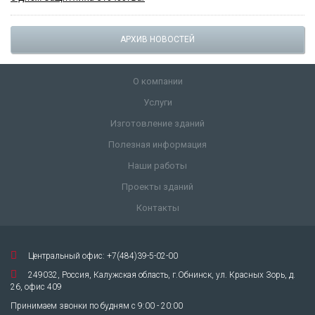
АРХИВ НОВОСТЕЙ
О компании
Услуги
Изготовление зданий
Полезная информация
Наши работы
Проекты зданий
Контакты
Центральный офис: +7(484)39-5-02-00
249032, Россия, Калужская область, г.Обнинск, ул. Красных Зорь, д.
26, офис 409
Принимаем звонки по будням с 9:00 - 20:00