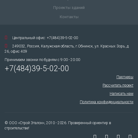
Проекты зданий
Контакты
Центральный офис: +7(484)39-5-02-00
249032, Россия, Калужская область, г.Обнинск, ул. Красных Зорь, д.
26, офис 409
Принимаем звонки по будням с 9:00 - 20:00
+7(484)39-5-02-00
Партнеры
Рассчитать проект
Написать нам
Политика конфиденциальности
© ООО «Строй Эталон», 2010 - 2026. Проверенный ориентир в
строительстве!