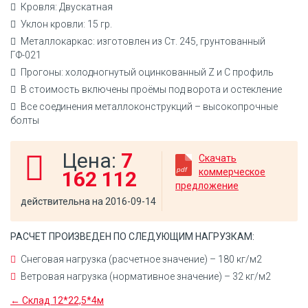
Кровля: Двускатная
Уклон кровли: 15 гр.
Металлокаркас: изготовлен из Ст. 245, грунтованный
ГФ-021
Прогоны: холодногнутый оцинкованный Z и C профиль
В стоимость включены проёмы под ворота и остекление
Все соединения металлоконструкций – высокопрочные
болты
Цена:
7
Скачать
коммерческое
162 112
предложение
действительна на 2016-09-14
РАСЧЕТ ПРОИЗВЕДЕН ПО СЛЕДУЮЩИМ НАГРУЗКАМ:
Снеговая нагрузка (расчетное значение) – 180 кг/м2
Ветровая нагрузка (нормативное значение) – 32 кг/м2
← Склад 12*22,5*4м