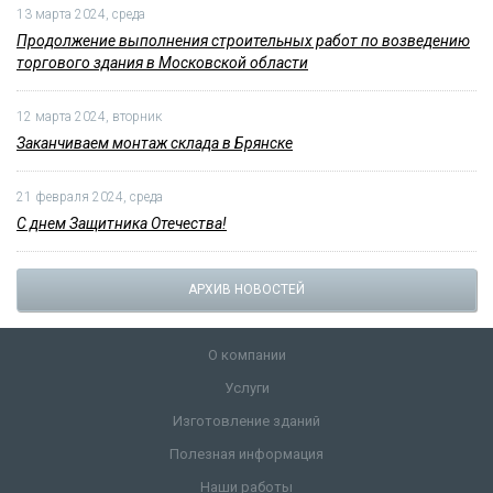
13 марта 2024, среда
Продолжение выполнения строительных работ по возведению
торгового здания в Московской области
12 марта 2024, вторник
Заканчиваем монтаж склада в Брянске
21 февраля 2024, среда
С днем Защитника Отечества!
АРХИВ НОВОСТЕЙ
О компании
Услуги
Изготовление зданий
Полезная информация
Наши работы