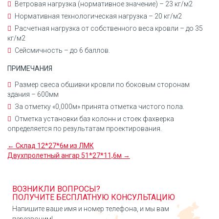
Ветровая нагрузка (нормативное значение) – 23 кг/м2
Нормативная технологическая нагрузка – 20 кг/м2
Расчетная нагрузка от собственного веса кровли – до 35
кг/м2
Сейсмичность – до 6 баллов.
ПРИМЕЧАНИЯ
Размер свеса обшивки кровли по боковым сторонам
здания – 600мм
За отметку «0,000м» принята отметка чистого пола.
Отметка установки баз колонн и стоек фахверка
определяется по результатам проектирования.
← Склад 12*27*6м из ЛМК
Двухпролетный ангар 51*27*11,6м →
ВОЗНИКЛИ ВОПРОСЫ?
ПОЛУЧИТЕ БЕСПЛАТНУЮ КОНСУЛЬТАЦИЮ
Напишите ваше имя и номер телефона, и мы вам