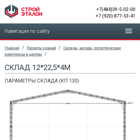
+7(484)39-5-02-00
+7 (920) 877-53-41
Навигация по сайту
Toggl
navig
/
/
Главная
Проекты зданий
Склады, ангары, логистические
/
комплексы и центры
СКЛАД 12*22,5*4М
ПАРАМЕТРЫ СКЛАДА (КП 130)