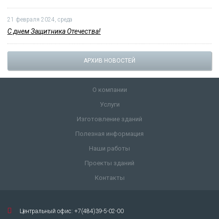
21 февраля 2024, среда
С днем Защитника Отечества!
АРХИВ НОВОСТЕЙ
О компании
Услуги
Изготовление зданий
Полезная информация
Наши работы
Проекты зданий
Контакты
Центральный офис: +7(484)39-5-02-00