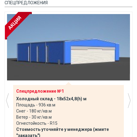
СПЕЦПРЕДЛОЖЕНИЯ
Спецпредложение №1
Холодный склад - 18х52х4,8(h) м
Площадь - 936 кв.м
Снег - 180 кг/кв.м
Ветер - 30 кг/кв.м
Огнестойкость - R15
Стоимость уточняйте у менеджера (жмите
"заказать")