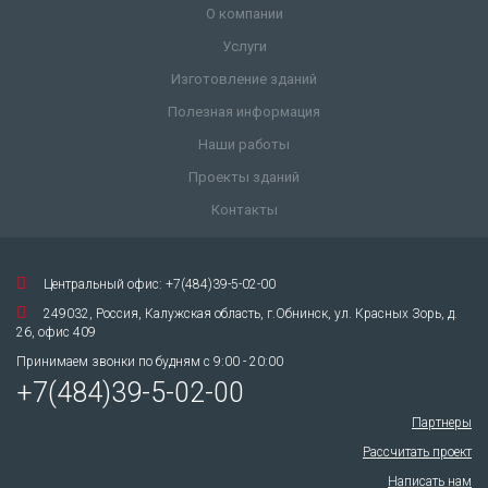
О компании
Услуги
Изготовление зданий
Полезная информация
Наши работы
Проекты зданий
Контакты
Центральный офис: +7(484)39-5-02-00
249032, Россия, Калужская область, г.Обнинск, ул. Красных Зорь, д.
26, офис 409
Принимаем звонки по будням с 9:00 - 20:00
+7(484)39-5-02-00
Партнеры
Рассчитать проект
Написать нам