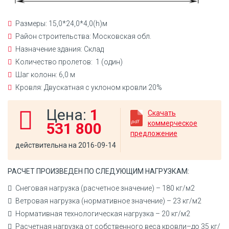
Размеры: 15,0*24,0*4,0(h)м
Район строительства: Московская обл.
Назначение здания: Склад
Количество пролетов: 1 (один)
Шаг колонн: 6,0 м
Кровля: Двускатная с уклоном кровли 20%
Цена:
1
Скачать
коммерческое
531 800
предложение
действительна на 2016-09-14
РАСЧЕТ ПРОИЗВЕДЕН ПО СЛЕДУЮЩИМ НАГРУЗКАМ:
Снеговая нагрузка (расчетное значение) – 180 кг/м2
Ветровая нагрузка (нормативное значение) – 23 кг/м2
Нормативная технологическая нагрузка – 20 кг/м2
Расчетная нагрузка от собственного веса кровли–до 35 кг/