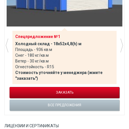
Спецпредложение №1
Холодный склад - 18х52х4,8(h) м
Площадь - 936 кв.м
Снег - 180 кг/кв.м
Ветер - 30 кг/кв.м
Огнестойкость - R15
Стоимость уточняйте у менеджера (жмите
"заказать")
ЗАКАЗАТЬ
ВСЕ ПРЕДЛОЖЕНИЯ
ЛИЦЕНЗИИ И СЕРТИФИКАТЫ