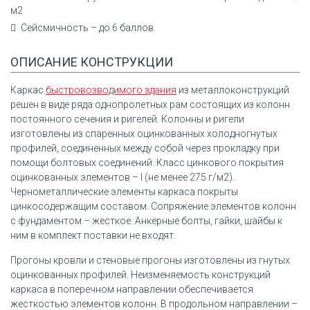
м2
Сейсмичность – до 6 баллов.
ОПИСАНИЕ КОНСТРУКЦИИ
Каркас
быстровозводимого здания
из металлоконструкций
решен в виде ряда однопролетных рам состоящих из колонн
постоянного сечения и ригелей. Колонны и ригели
изготовлены из спаренных оцинкованных холодногнутых
профилей, соединенных между собой через прокладку при
помощи болтовых соединений. Класс цинкового покрытия
оцинкованных элементов – I (не менее 275 г/м2).
Чернометаллические элементы каркаса покрыты
цинкосодержащим составом. Сопряжение элементов колонн
с фундаментом – жесткое. Анкерные болты, гайки, шайбы к
ним в комплект поставки не входят.
Прогоны кровли и стеновые прогоны изготовлены из гнутых
оцинкованных профилей. Неизменяемость конструкций
каркаса в поперечном направлении обеспечивается
жесткостью элементов колонн. В продольном направлении –