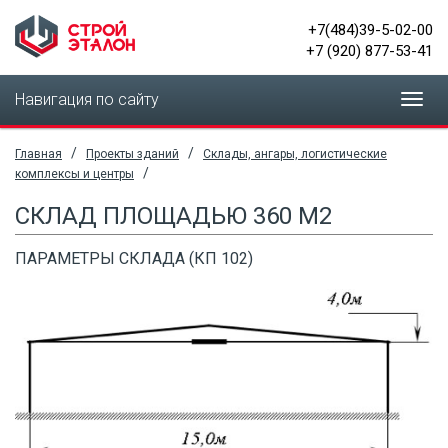
+7(484)39-5-02-00
+7 (920) 877-53-41
Навигация по сайту
Toggl
navig
/
/
Главная
Проекты зданий
Склады, ангары, логистические
/
комплексы и центры
СКЛАД ПЛОЩАДЬЮ 360 М2
ПАРАМЕТРЫ СКЛАДА (КП 102)