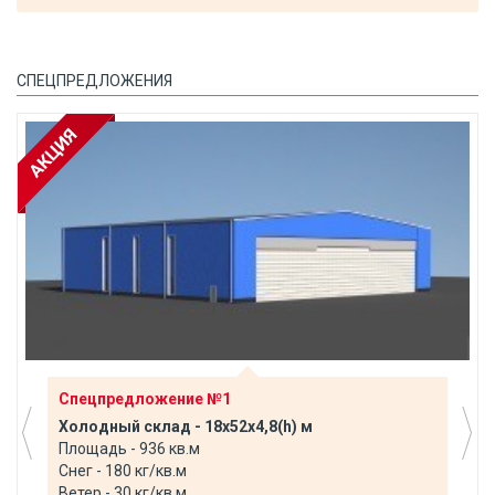
СПЕЦПРЕДЛОЖЕНИЯ
Спецпредложение №1
Холодный склад - 18х52х4,8(h) м
Площадь - 936 кв.м
Снег - 180 кг/кв.м
Ветер - 30 кг/кв.м