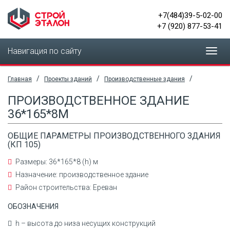
+7(484)39-5-02-00
+7 (920) 877-53-41
Навигация по сайту
Toggl
navig
/
/
/
Главная
Проекты зданий
Производственные здания
ПРОИЗВОДСТВЕННОЕ ЗДАНИЕ
36*165*8М
ОБЩИЕ ПАРАМЕТРЫ ПРОИЗВОДСТВЕННОГО ЗДАНИЯ
(КП 105)
Размеры: 36*165*8 (h) м
Назначение: производственное здание
Район строительства: Ереван
ОБОЗНАЧЕНИЯ
h – высота до низа несущих конструкций