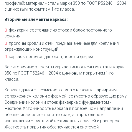
профилей; материал - сталь марки 350 по ГОСТ Р52246 – 2004
с цинковым покрытием 1-го класса.
Вторичные элементы каркаса:
фахверки, состоящие из стоек и балок постоянного
сечения
прогоны кровли и стен, предназначенные для крепления
ограждающих конструкций
каркасы проемов для окон, ворот и дверей.
Все вторичные элементы каркаса выполнены из стали марки
350 по ГОСТ Р52246 – 2004 с цинковым покрытием 1-го
класса.
Каркас здания – ферменного типа с верхним шарнирным
сопряжением колонн с фермой, совместно образующих раму.
Соединение колонн и стоек фахверка с фундаментом -
жесткое. Устойчивость каркаса в поперечном направлении
обеспечивается жесткостью рам, а в продольном
направлении – системой вертикальных связей и распорок.
Жесткость покрытия обеспечивается системой