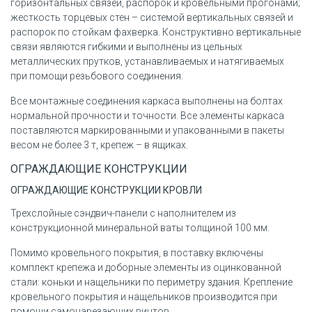
горизонтальных связей, распорок и кровельными прогонами;
жесткость торцевых стен – системой вертикальных связей и
распорок по стойкам фахверка. Конструктивно вертикальные
связи являются гибкими и выполнены из цельных
металлических прутков, устанавливаемых и натягиваемых
при помощи резьбового соединения.
Все монтажные соединения каркаса выполнены на болтах
нормальной прочности и точности. Все элементы каркаса
поставляются маркированными и упакованными в пакеты
весом не более 3 т, крепеж – в ящиках.
ОГРАЖДАЮЩИЕ КОНСТРУКЦИИ
ОГРАЖДАЮЩИЕ КОНСТРУКЦИИ КРОВЛИ
Трехслойные сэндвич-панели c наполнителем из
конструкционной минеральной ваты толщиной 100 мм.
Помимо кровельного покрытия, в поставку включены
комплект крепежа и доборные элементы из оцинкованной
стали: коньки и нащельники по периметру здания. Крепление
кровельного покрытия и нащельников производится при
помощи самонарезающих винтов.