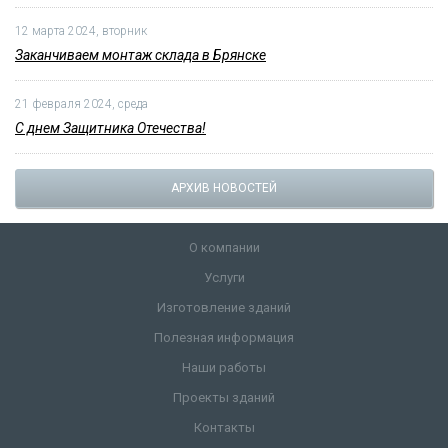
12 марта 2024, вторник
Заканчиваем монтаж склада в Брянске
21 февраля 2024, среда
С днем Защитника Отечества!
АРХИВ НОВОСТЕЙ
О компании
Услуги
Изготовление зданий
Полезная информация
Наши работы
Проекты зданий
Контакты