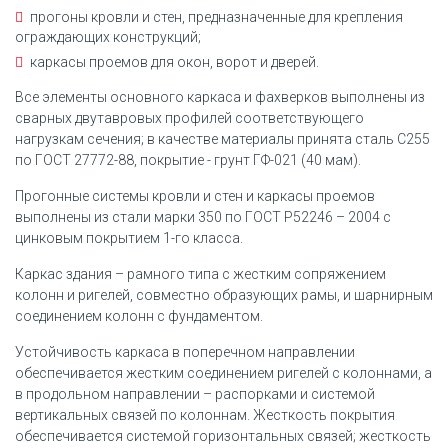
прогоны кровли и стен, предназначенные для крепления
ограждающих конструкций;
каркасы проемов для окон, ворот и дверей.
Все элементы основного каркаса и фахверков выполнены из
сварных двутавровых профилей соответствующего
нагрузкам сечения; в качестве материалы принята сталь С255
по ГОСТ 27772-88, покрытие - грунт ГФ-021 (40 мам).
Прогонные системы кровли и стен и каркасы проемов
выполнены из стали марки 350 по ГОСТ Р52246 – 2004 с
цинковым покрытием 1-го класса.
Каркас здания – рамного типа с жестким сопряжением
колонн и ригелей, совместно образующих рамы, и шарнирным
соединением колонн с фундаментом.
Устойчивость каркаса в поперечном направлении
обеспечивается жестким соединением ригелей с колоннами, а
в продольном направлении – распорками и системой
вертикальных связей по колоннам. Жесткость покрытия
обеспечивается системой горизонтальных связей; жесткость