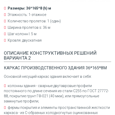
Размеры: 36*165*8 (h) м
Этажность: 1-этажное
Количество пролетов: 1 (один)
Ширина пролетов s: 36 м
Шаг колонн l: 5 м
Кровля: двускатная
ОПИСАНИЕ КОНСТРУКТИВНЫХ РЕШЕНИЙ
ВАРИАНТА 2
КАРКАС ПРОИЗВОДСТВЕННОГО ЗДАНИЯ 36*165*8М
Основной несущий каркас здания включает в себя:
колонны здания - сварные двутавровые профили
постоянного по длине сечения из стали С255 по ГОСТ 27772-
88, покрытие грунт ГФ-021 (40 мкм), или прямоугольные
замкнутые профили;
фермы покрытия и элементы пространственной жесткости
каркаса - из С-образных холодногнутых оцинкованных