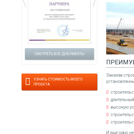
СМОТРЕТЬ ВСЕ ДОКУМЕНТЫ
ПРЕИМУ
Заказав стро
УЗНАТЬ СТОИМОСТЬ МОЕГО
установленны
ПРОЕКТА
строительс
длительный
высокую ус
строительс
строительс
И еще одно н