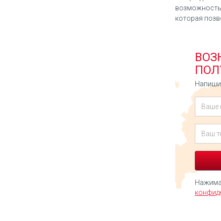
возможность 
которая позв
ВОЗ
ПОЛ
Напишит
Нажимая
конфид