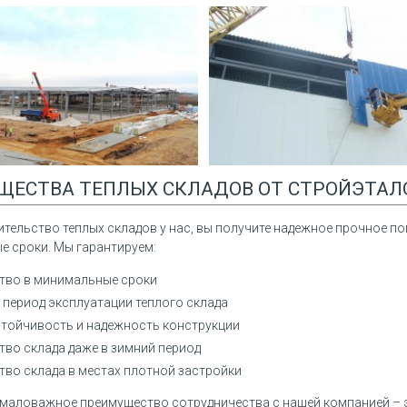
ЩЕСТВА ТЕПЛЫХ СКЛАДОВ ОТ СТРОЙЭТАЛ
ительство теплых складов у нас, вы получите надежное прочное п
е сроки. Мы гарантируем:
тво в минимальные сроки
 период эксплуатации теплого склада
тойчивость и надежность конструкции
тво склада даже в зимний период
тво склада в местах плотной застройки
емаловажное преимущество сотрудничества с нашей компанией – 