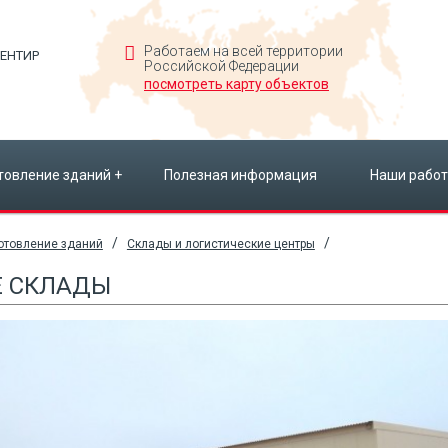
Работаем на всей территории
ЕНТИР
Российской Федерации
посмотреть карту объектов
товление зданий
+
Полезная информация
Наши рабо
/
/
отовление зданий
Склады и логистические центры
Е СКЛАДЫ