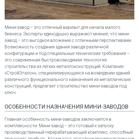
Мини-завод – это отличный вариант для начала малого
бизнеса. Эксперты единодушно выражают мнение, что мини-
завод – это выгодное вложение с отличными перспективами.
Возможность создания здания завода различной
конфигурации и под специальные технические требования –
это современная быстровозводимая технология
строительства из легких металлоконструкций. Компания
«СтройЭталон», специализирующаяся на возведении зданий
различного функционального назначения из металлических
конструкций, предлагает строительство мини-заводов под
ключ.
ОСОБЕННОСТИ НАЗНАЧЕНИЯ МИНИ-ЗАВОДОВ
Главная особенность мини-заводов заключается в
комплексности. Мини-завод – это готовый к запуску
производственный перерабатывающий комплекс, способный
приносить прибыль. Кроме того, под такое производственное