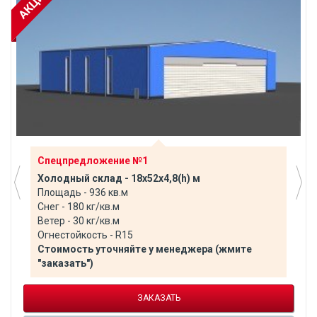
Спецпредложение №1
Холодный склад - 18х52х4,8(h) м
Площадь - 936 кв.м
Снег - 180 кг/кв.м
Ветер - 30 кг/кв.м
Огнестойкость - R15
Стоимость уточняйте у менеджера (жмите
"заказать")
ЗАКАЗАТЬ