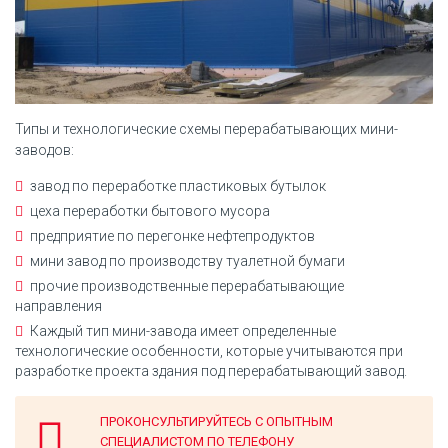
Типы и технологические схемы перерабатывающих мини-
заводов:
завод по переработке пластиковых бутылок
цеха переработки бытового мусора
предприятие по перегонке нефтепродуктов
мини завод по производству туалетной бумаги
прочие производственные перерабатывающие
направления
Каждый тип мини-завода имеет определенные
технологические особенности, которые учитываются при
разработке проекта здания под перерабатывающий завод.
ПРОКОНСУЛЬТИРУЙТЕСЬ С ОПЫТНЫМ
СПЕЦИАЛИСТОМ ПО ТЕЛЕФОНУ