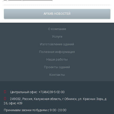
АРХИВ НОВОСТЕЙ
О компании
Услуги
Изготовление зданий
Полезная информация
Наши работы
Проекты зданий
Контакты
Центральный офис: +7(484)39-5-02-00
249032, Россия, Калужская область, г.Обнинск, ул. Красных Зорь, д.
26, офис 409
Принимаем звонки по будням с 9:00 - 20:00