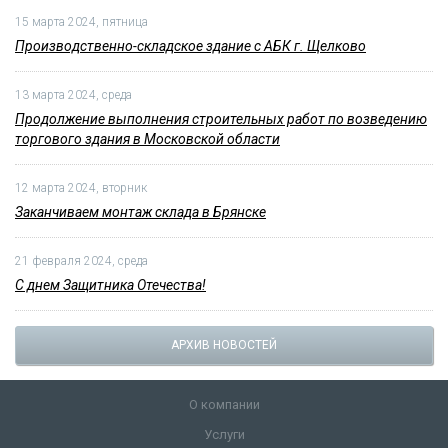
15 марта 2024, пятница
Производственно-складское здание с АБК г. Щелково
13 марта 2024, среда
Продолжение выполнения строительных работ по возведению
торгового здания в Московской области
12 марта 2024, вторник
Заканчиваем монтаж склада в Брянске
21 февраля 2024, среда
С днем Защитника Отечества!
АРХИВ НОВОСТЕЙ
О компании
Услуги