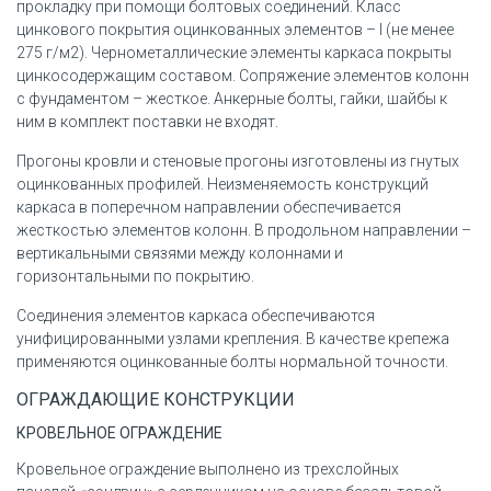
прокладку при помощи болтовых соединений. Класс
цинкового покрытия оцинкованных элементов – I (не менее
275 г/м2). Чернометаллические элементы каркаса покрыты
цинкосодержащим составом. Сопряжение элементов колонн
с фундаментом – жесткое. Анкерные болты, гайки, шайбы к
ним в комплект поставки не входят.
Прогоны кровли и стеновые прогоны изготовлены из гнутых
оцинкованных профилей. Неизменяемость конструкций
каркаса в поперечном направлении обеспечивается
жесткостью элементов колонн. В продольном направлении –
вертикальными связями между колоннами и
горизонтальными по покрытию.
Соединения элементов каркаса обеспечиваются
унифицированными узлами крепления. В качестве крепежа
применяются оцинкованные болты нормальной точности.
ОГРАЖДАЮЩИЕ КОНСТРУКЦИИ
КРОВЕЛЬНОЕ ОГРАЖДЕНИЕ
Кровельное ограждение выполнено из трехслойных