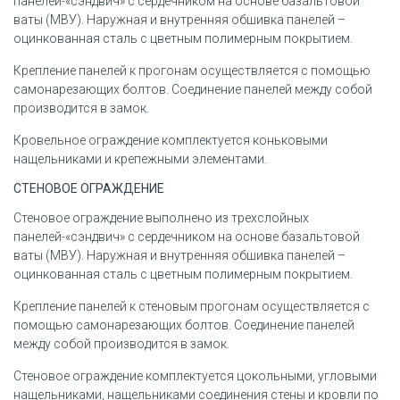
панелей-«сэндвич» с сердечником на основе базальтовой
ваты (МВУ). Наружная и внутренняя обшивка панелей –
оцинкованная сталь с цветным полимерным покрытием.
Крепление панелей к прогонам осуществляется с помощью
самонарезающих болтов. Соединение панелей между собой
производится в замок.
Кровельное ограждение комплектуется коньковыми
нащельниками и крепежными элементами.
СТЕНОВОЕ ОГРАЖДЕНИЕ
Стеновое ограждение выполнено из трехслойных
панелей-«сэндвич» с сердечником на основе базальтовой
ваты (МВУ). Наружная и внутренняя обшивка панелей –
оцинкованная сталь с цветным полимерным покрытием.
Крепление панелей к стеновым прогонам осуществляется с
помощью самонарезающих болтов. Соединение панелей
между собой производится в замок.
Стеновое ограждение комплектуется цокольными, угловыми
нащельниками, нащельниками соединения стены и кровли по