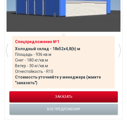
Спецпредложение №1
Холодный склад - 18х52х4,8(h) м
Площадь - 936 кв.м
Снег - 180 кг/кв.м
Ветер - 30 кг/кв.м
Огнестойкость - R15
Стоимость уточняйте у менеджера (жмите
"заказать")
ЗАКАЗАТЬ
ВСЕ ПРЕДЛОЖЕНИЯ