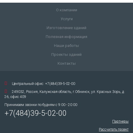
О компании
Услуги
Изготовление зданий
Полезная информация
Наши работы
Проекты зданий
Контакты
Центральный офис: +7(484)39-5-02-00
249032, Россия, Калужская область, г.Обнинск, ул. Красных Зорь, д.
26, офис 409
Принимаем звонки по будням с 9:00 - 20:00
+7(484)39-5-02-00
Партнеры
Рассчитать проект