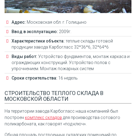
Адрес:
Московская обл. г. Голицыно
Ввод в эксплуатацию:
2009г.
Характеристики объекта:
теплые склады готовой
продукции завода Карбогласс 32*36*6, 32*64*6
Виды работ:
Устройство фундаментов, монтаж каркаса и
ограждающих конструкций. Устройство полов с
упрочнением. Монтаж пожарных систем
Сроки строительства:
16 недель
СТРОИТЕЛЬСТВО ТЕПЛОГО СКЛАДА В
МОСКОВСКОЙ ОБЛАСТИ
На территории завода Карбогласс наша компанией был
построен
комплекс складов
для производства сотового
поликарбоната, как говорят «под ключ».
Общая площадь построенных складских помещений по