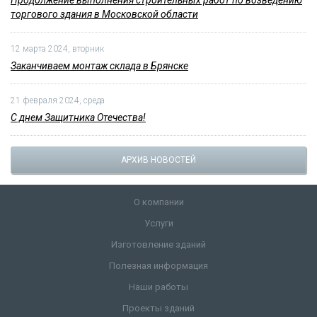
торгового здания в Московской области
12 марта 2024, вторник
Заканчиваем монтаж склада в Брянске
21 февраля 2024, среда
С днем Защитника Отечества!
АРХИВ НОВОСТЕЙ
О компании
Услуги
Изготовление зданий
Полезная информация
Наши работы
Проекты зданий