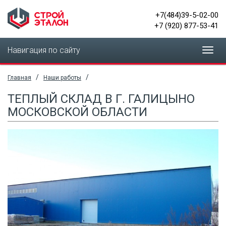
+7(484)39-5-02-00
+7 (920) 877-53-41
Навигация по сайту
Toggl
navig
/
/
Главная
Наши работы
ТЕПЛЫЙ СКЛАД В Г. ГАЛИЦЫНО
МОСКОВСКОЙ ОБЛАСТИ