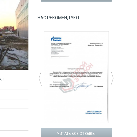
СМОТРЕТЬ ВСЕ ПРОЕКТЫ
НАС РЕКОМЕНДУЮТ
ул.
цпредложение №4
Спецпредложение №5
мость уточняйте у
Коровник на 100 голов