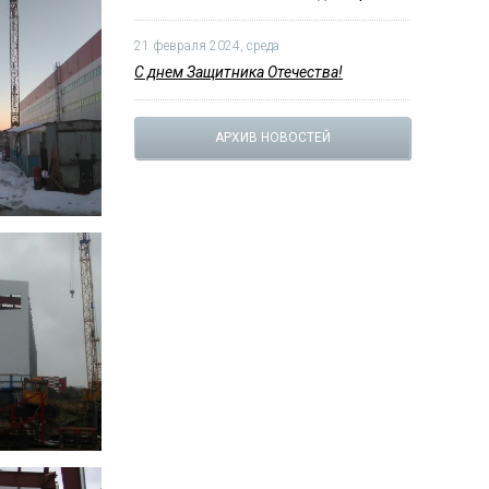
12 марта 2024, вторник
Заканчиваем монтаж склада в Брянске
21 февраля 2024, среда
С днем Защитника Отечества!
АРХИВ НОВОСТЕЙ