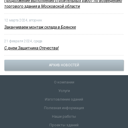
Продолжение выполнения строительных работ по возведению
торгового здания в Московской области
12 марта 2024, вторник
Заканчиваем монтаж склада в Брянске
21 февраля 2024, среда
С днем Защитника Отечества!
АРХИВ НОВОСТЕЙ
О компании
Услуги
Изготовление зданий
Полезная информация
Наши работы
Проекты зданий