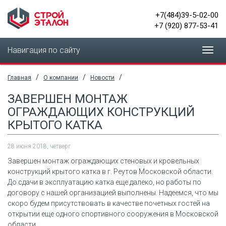
+7(484)39-5-02-00
+7 (920) 877-53-41
Навигация по сайту
Toggl
navig
/
/
/
Главная
О компании
Новости
ЗАВЕРШЕН МОНТАЖ
ОГРАЖДАЮЩИХ КОНСТРУКЦИЙ
КРЫТОГО КАТКА
28 июня 2018, четверг
Завершен монтаж ограждающих стеновых и кровельных
конструкций крытого катка в г. Реутов Московской области.
До сдачи в эксплуатацию катка еще далеко, но работы по
договору с нашей организацией выполнены. Надеемся, что мы
скоро будем присутствовать в качестве почетных гостей на
открытии еще одного спортивного сооружения в Московской
области.