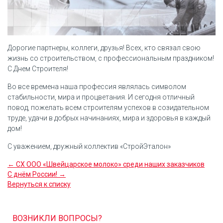
Дорогие партнеры, коллеги, друзья! Всех, кто связал свою
жизнь со строительством, с профессиональным праздником!
С Днем Строителя!
Во все времена наша профессия являлась символом
стабильности, мира и процветания. И сегодня отличный
повод, пожелать всем строителям успехов в созидательном
труде, удачи в добрых начинаниях, мира и здоровья в каждый
дом!
С уважением, дружный коллектив «СтройЭталон»
← СХ ООО «Швейцарское молоко» среди наших заказчиков
С днём России! →
Вернуться к списку
ВОЗНИКЛИ ВОПРОСЫ?