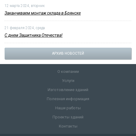
12 марта 2024, вторник
Заканчиваем монтаж склада в Брянске
21 февраля 2024, среда
С днем Защитника Отечества!
АРХИВ НОВОСТЕЙ
О компании
Услуги
Изготовление зданий
Полезная информация
Наши работы
Проекты зданий
Контакты