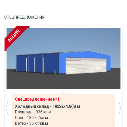
СПЕЦПРЕДЛОЖЕНИЯ
Спецпредложение №1
Холодный склад - 18х52х4,8(h) м
Площадь - 936 кв.м
Снег - 180 кг/кв.м
Ветер - 30 кг/кв.м