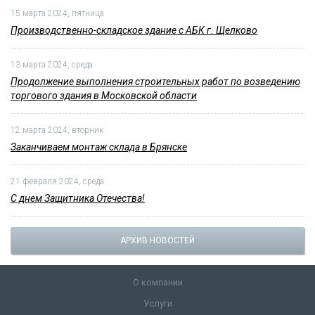
15 марта 2024, пятница
Производственно-складское здание с АБК г. Щелково
13 марта 2024, среда
Продолжение выполнения строительных работ по возведению
торгового здания в Московской области
12 марта 2024, вторник
Заканчиваем монтаж склада в Брянске
21 февраля 2024, среда
С днем Защитника Отечества!
АРХИВ НОВОСТЕЙ
О компании
Услуги