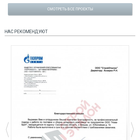
СМОТРЕТЬ ВСЕ ПРОЕКТЫ
НАС РЕКОМЕНДУЮТ