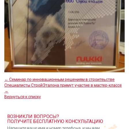
← Cеминар по инновационным решениям в строитеьстве
Специалисты СтройЭталона примут участие в мастер-классе
→
Вернуться к списку
ВОЗНИКЛИ ВОПРОСЫ?
ПОЛУЧИТЕ БЕСПЛАТНУЮ КОНСУЛЬТАЦИЮ
Напишите ваше имя и номер телефона, и мы вам