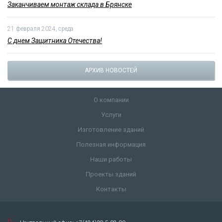
12 марта 2024, вторник
Заканчиваем монтаж склада в Брянске
21 февраля 2024, среда
С днем Защитника Отечества!
АРХИВ НОВОСТЕЙ
О компании
Услуги
Изготовление зданий
Полезная информация
Наши работы
Проекты зданий
Контакты