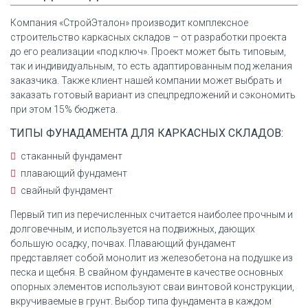
Компания «СтройЭталон» производит комплексное
строительство каркасных складов – от разработки проекта
до его реализации «под ключ». Проект может быть типовым,
так и индивидуальным, то есть адаптированным под желания
заказчика. Также клиент нашей компании может выбрать и
заказать готовый вариант из спецпредложений и сэкономить
при этом 15% бюджета.
ТИПЫ ФУНАДАМЕНТА ДЛЯ КАРКАСНЫХ СКЛАДОВ:
стаканный фундамент
плавающий фундамент
свайный фундамент
Первый тип из перечисленных считается наиболее прочным и
долговечным, и используется на подвижных, дающих
большую осадку, почвах. Плавающий фундамент
представляет собой монолит из железобетона на подушке из
песка и щебня. В свайном фундаменте в качестве основных
опорных элементов используют сваи винтовой конструкции,
вкручиваемые в грунт. Выбор типа фундамента в каждом