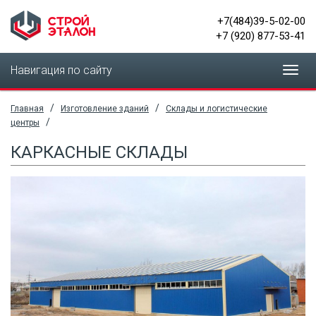
+7(484)39-5-02-00
+7 (920) 877-53-41
Навигация по сайту
Toggl
navig
/
/
Главная
Изготовление зданий
Склады и логистические
/
центры
КАРКАСНЫЕ СКЛАДЫ