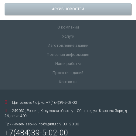
АРХИВ НОВОСТЕЙ
О компании
Услуги
Изготовление зданий
Полезная информация
Наши работы
Проекты зданий
Контакты
Центральный офис: +7(484)39-5-02-00
249032, Россия, Калужская область, г.Обнинск, ул. Красных Зорь, д.
26, офис 409
Принимаем звонки по будням с 9:00 - 20:00
+7(484)39-5-02-00