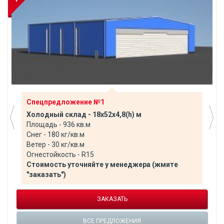
Спецпредложение №1
Холодный склад - 18х52х4,8(h) м
Площадь - 936 кв.м
Снег - 180 кг/кв.м
Ветер - 30 кг/кв.м
Огнестойкость - R15
Стоимость уточняйте у менеджера (жмите
"заказать")
ЗАКАЗАТЬ
ВСЕ ПРЕДЛОЖЕНИЯ