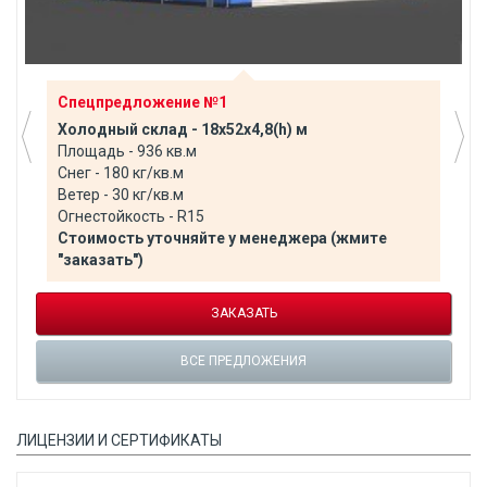
Спецпредложение №1
Холодный склад - 18х52х4,8(h) м
Площадь - 936 кв.м
Снег - 180 кг/кв.м
Ветер - 30 кг/кв.м
Огнестойкость - R15
Стоимость уточняйте у менеджера (жмите
"заказать")
ЗАКАЗАТЬ
ВСЕ ПРЕДЛОЖЕНИЯ
ЛИЦЕНЗИИ И СЕРТИФИКАТЫ