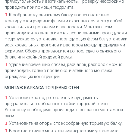
прямоугольность и вертикальность. Проверку необходимо
проводить при помощи теодолита.
К собранному связевому блоку последовательно
монтируются рядовые фермы и скрепляются между собой
кровельными прогонами и распорами. Монтаж ферм
производится по аналогии с вышеописанными процедурами.
Не допускается установка последующих ферм без установки
всех кровельных прогонов и распоров между предыдущими
фермами. Сборка производится до последнего связевого
блока или крайней рядовой рамы.
Удаление временных связей, расчалок, распорок можно
производить только после окончательного монтажа
ограждающих конструкций.
МОНТАЖ КАРКАСА ТОРЦЕВЫХ СТЕН
Установите на подготовленные фундаменты
предварительно собранные стойки торцевой стены.
Установку необходимо производить согласно монтажных
схем.
Установите на опоры стоек собранную торцевую балку.
В соответствии с монтажными чертежами установите