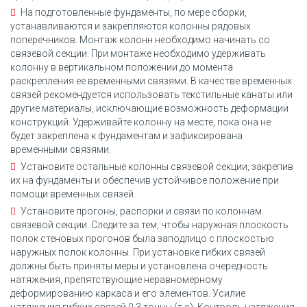
На подготовленные фундаменты, по мере сборки,
устанавливаются и закрепляются колонны рядовых
поперечников. Монтаж колонн необходимо начинать со
связевой секции. При монтаже необходимо удерживать
колонну в вертикальном положении до момента
раскрепления ее временными связями. В качестве временных
связей рекомендуется использовать текстильные канаты или
другие материалы, исключающие возможность деформации
конструкций. Удерживайте колонну на месте, пока она не
будет закреплена к фундаментам и зафиксирована
временными связями.
Установите остальные колонны связевой секции, закрепив
их на фундаменты и обеспечив устойчивое положение при
помощи временных связей.
Установите прогоны, распорки и связи по колоннам
связевой секции. Следите за тем, чтобы наружная плоскость
полок стеновых прогонов была заподлицо с плоскостью
наружных полок колонны. При установке гибких связей
должны быть приняты меры и установлена очередность
натяжения, препятствующие неравномерному
деформированию каркаса и его элементов. Усилие