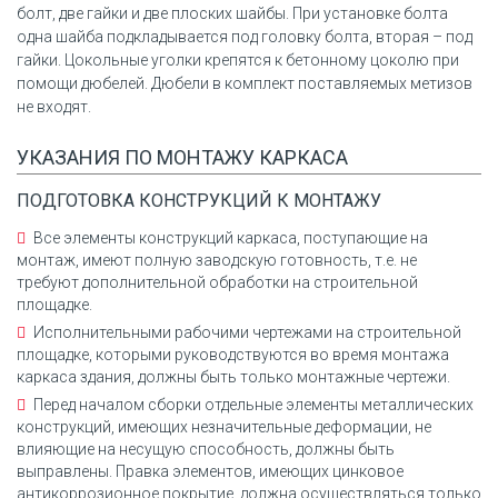
болт, две гайки и две плоских шайбы. При установке болта
одна шайба подкладывается под головку болта, вторая – под
гайки. Цокольные уголки крепятся к бетонному цоколю при
помощи дюбелей. Дюбели в комплект поставляемых метизов
не входят.
УКАЗАНИЯ ПО МОНТАЖУ КАРКАСА
ПОДГОТОВКА КОНСТРУКЦИЙ К МОНТАЖУ
Все элементы конструкций каркаса, поступающие на
монтаж, имеют полную заводскую готовность, т.е. не
требуют дополнительной обработки на строительной
площадке.
Исполнительными рабочими чертежами на строительной
площадке, которыми руководствуются во время монтажа
каркаса здания, должны быть только монтажные чертежи.
Перед началом сборки отдельные элементы металлических
конструкций, имеющих незначительные деформации, не
влияющие на несущую способность, должны быть
выправлены. Правка элементов, имеющих цинковое
антикоррозионное покрытие, должна осуществляться только