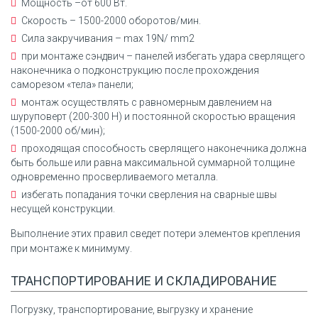
Мощность –от 600 Вт.
Скорость – 1500-2000 оборотов/мин.
Сила закручивания – max 19N/ mm2
при монтаже сэндвич – панелей избегать удара сверлящего
наконечника о подконструкцию после прохождения
саморезом «тела» панели;
монтаж осуществлять с равномерным давлением на
шуруповерт (200-300 Н) и постоянной скоростью вращения
(1500-2000 об/мин);
проходящая способность сверлящего наконечника должна
быть больше или равна максимальной суммарной толщине
одновременно просверливаемого металла.
избегать попадания точки сверления на сварные швы
несущей конструкции.
Выполнение этих правил сведет потери элементов крепления
при монтаже к минимуму.
ТРАНСПОРТИРОВАНИЕ И СКЛАДИРОВАНИЕ
Погрузку, транспортирование, выгрузку и хранение