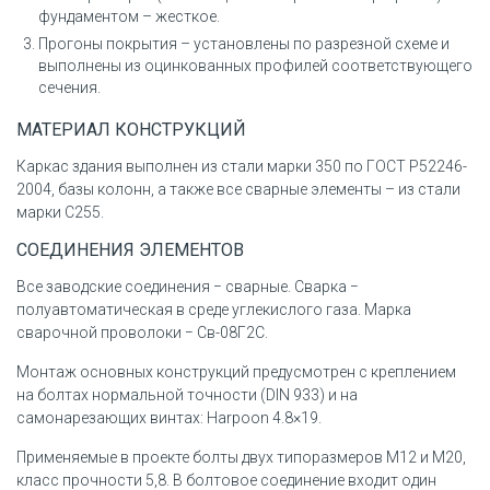
фундаментом – жесткое.
Прогоны покрытия – установлены по разрезной схеме и
выполнены из оцинкованных профилей соответствующего
сечения.
МАТЕРИАЛ КОНСТРУКЦИЙ
Каркас здания выполнен из стали марки 350 по ГОСТ Р52246-
2004, базы колонн, а также все сварные элементы – из стали
марки С255.
СОЕДИНЕНИЯ ЭЛЕМЕНТОВ
Все заводские соединения − сварные. Сварка −
полуавтоматическая в среде углекислого газа. Марка
сварочной проволоки − Св-08Г2С.
Монтаж основных конструкций предусмотрен с креплением
на болтах нормальной точности (DIN 933) и на
самонарезающих винтах: Harpoon 4.8×19.
Применяемые в проекте болты двух типоразмеров М12 и М20,
класс прочности 5,8. В болтовое соединение входит один