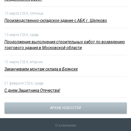
24 апреля 2024, среда
Производственно-складское здание с АБК г. Щелково
продолжение работ
15 марта 2024, пятница
Производственно-складское здание с АБК г. Щелково
13 марта 2024, среда
Продолжение выполнения строительных работ по возведению
торгового здания в Московской области
12 марта 2024, вторник
Заканчиваем монтаж склада в Брянске
21 февраля 2024, среда
С днем Защитника Отечества!
АРХИВ НОВОСТЕЙ