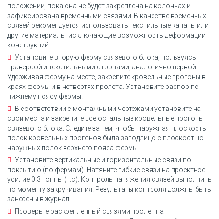
положении, пока она не будет закреплена на колоннах и
зафиксирована временными связями. В качестве временных
связей рекомендуется использовать текстильные канаты или
другие материалы, исключающие возможность деформации
конструкций.
Установите вторую ферму связевого блока, пользуясь
траверсой и текстильными стропами, аналогично первой.
Удерживая ферму на месте, закрепите кровельные прогоны в
краях фермы и в четвертях пролета. Установите распор по
нижнему поясу фермы.
В соответствии с монтажными чертежами установите на
свои места и закрепите все остальные кровельные прогоны
связевого блока. Следите за тем, чтобы наружная плоскость
полок кровельных прогонов была заподлицо с плоскостью
наружных полок верхнего пояса фермы.
Установите вертикальные и горизонтальные связи по
покрытию (по фермам). Натяните гибкие связи на проектное
усилие 0.3 тонны (т.с). Контроль натяжения связей выполнить
по моменту закручивания. Результаты контроля должны быть
занесены в журнал.
Проверьте раскрепленный связями пролет на